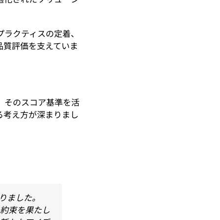
プラクティスの定着、
品質評価を支えていま
、そのスコア基準を活
る考え方が深まりまし
りました。
う約束を果たし