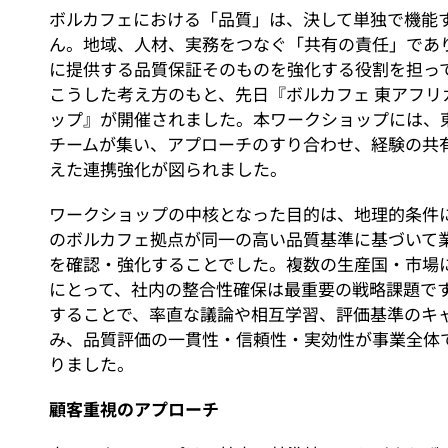
ボルカフェにおける「品質」は、決して単独で機能
ん。地域、人材、実務をつなぐ「共有の責任」であ
に提供する品質保証そのものを強化する役割を担っ
こうした考え方のもと、先日『ボルカフェ 東アフリ
ップ』が開催されました。本ワークショップには、
チームが集い、アプローチのすり合わせ、経験の共
えた連携強化が図られました。
ワークショップの中核となった目的は、地理的条件
のボルカフェ拠点が同一の高い品質基準に基づいて
を確認・強化することでした。複数の生産国・市場
にとって、社内の整合性確保は最重要の戦略課題で
することで、率直な議論や相互学習、評価基準のキ
み、品質評価の一貫性・信頼性・実効性が事業全体
りました。
顧客重視のアプローチ