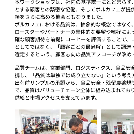
本ワークショップは、社内の基準統一にとどまらず
とする顧客との緊密な協働、そしてボルカフェが提
頼をさらに高める機会ともなりました。
ボルカフェにおける品質は、抽象的な概念ではなく
ロースターやパートナーの具体的な要望や嗜好によ
確な顧客期待を前提にコーヒーを評価することで、
としてではなく、「顧客ごとの最適解」として調達
選定するという、顧客志向の品質アプローチが改め
品質チームは、営業部門、ロジスティクス、食品安
携し、「品質は単独では成り立たない」という考え
出荷前サンプルの承認から、食品安全・残留農薬規
で、品質はバリューチェーン全体に組み込まれてお
供給と市場アクセスを支えています。