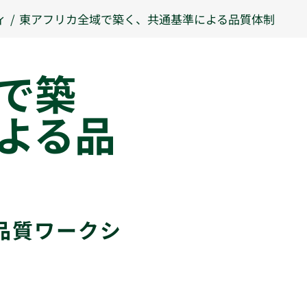
ィ
東アフリカ全域で築く、共通基準による品質体制
で築
よる品
品質ワークシ