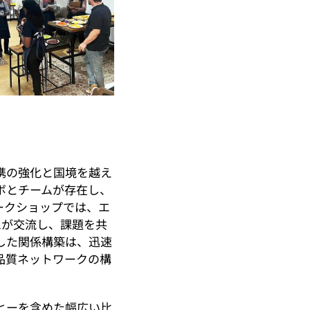
携の強化と国境を越え
ボとチームが存在し、
ークショップでは、エ
ムが交流し、課題を共
した関係構築は、迅速
品質ネットワークの構
ヒーを含めた幅広い比