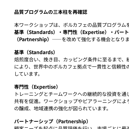
品質プログラムの三本柱を再確認
本ワークショップは、ボルカフェの品質プログラム
基準（Standards
）・専門性（Expertise
）・パー
（Partnership
）
――を改めて強化する機会となり
基準（Standards
）
焙煎度合い、挽き目、カッピング条件に至るまで、
により、世界中のボルカフェ拠点で一貫性と信頼性
しています。
専門性（Expertise
）
トレーニングとチームワークへの継続的な投資を通
共有を促進。ワークショップやピアラーニングによ
の醸成、地域連携の強化が図られています。
パートナーシップ（Partnership
）
顧客ニーズを起点に品質評価を行い、市場ごとに最