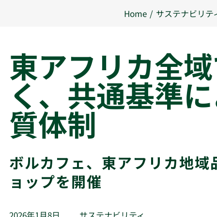
Home
サステナビリテ
東アフリカ全域
く、共通基準に
質体制
ボルカフェ、東アフリカ地域
ョップを開催
2026年1月8日
サステナビリティ