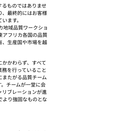
するものではありませ
り、最終的にはお客様
ています。
カ地域品質ワークショ
東アフリカ各国の品質
有、生産国や市場を越
にかかわらず、すべて
業務を行っていること
にまたがる品質チーム
す。チームが一堂に会
ャリブレーションが進
でより強固なものとな