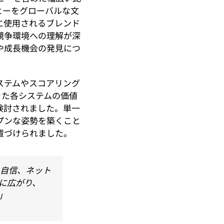
ヒーをグローバルな文
に使用されるブレンド
競争環境への理解が深
や成長機会の発見につ
ステムやスコアリング
きた各システムの価値
検討されました。単一
プンな姿勢を築くこと
置づけられました。
、自信、ネット
に広がり、
」