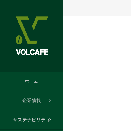
Skip
to
content
ホーム
企業情報
サステナビリティ