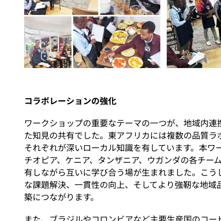
コラボレーションの強化
ワークショップの重要なテーマの一つが、地域内連
た知見の共有でした。東アフリカには複数の品質ラ
それぞれが深いローカル知識を有しています。本ワ
チオピア、ケニア、タンザニア、ウガンダの各チー
有しながら互いに学び合う場が生まれました。こう
な課題解決、一貫性の向上、そしてより強靭な地域
築につながります。
また、ブラジルやコロンビアなど主要生産国のコー