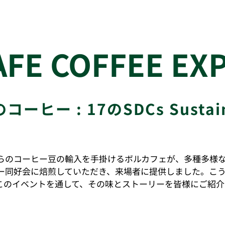
AFE COFFEE EX
コーヒー :
17
の
SDCs Sustai
らのコーヒー豆の輸入を手掛けるボルカフェが、多種多様な
好会に焙煎していただき、来場者に提供しました。​こういったコーヒー
けて、このイベントを通して、その味とストーリーを皆様にご紹