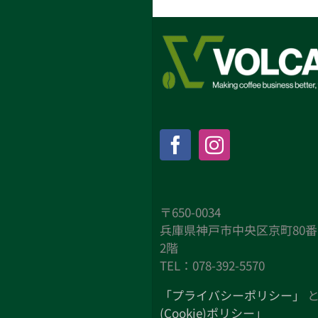
〒650-0034
兵庫県神戸市中央区京町80番
2階
TEL：078-392-5570
「プライバシーポリシー」
(Cookie)ポリシー」