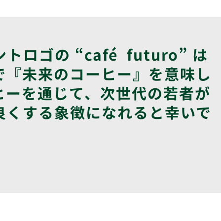
ロゴの “café futuro” は
で『未来のコーヒー』を意味し
ヒーを通じて、次世代の若者が
良くする象徴になれると幸いで