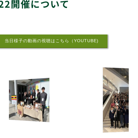
 2022開催について
当日様子の動画の視聴はこちら（YOUTUBE)