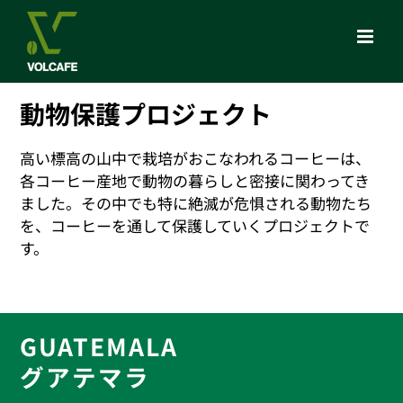
Skip
to
content
動物保護プロジェクト
高い標高の山中で栽培がおこなわれるコーヒーは、
各コーヒー産地で動物の暮らしと密接に関わってき
ました。その中でも特に絶滅が危惧される動物たち
を、コーヒーを通して保護していくプロジェクトで
す。
GUATEMALA
グアテマラ