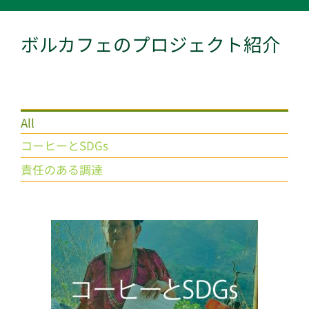
ボルカフェのプロジェクト紹介
All
コーヒーとSDGs
責任のある調達