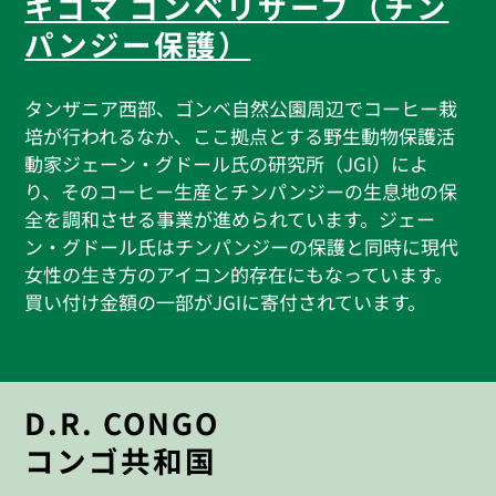
キゴマ
ゴンベリザーブ（チン
パンジー保護）
タンザニア西部、ゴンベ自然公園周辺でコーヒー栽
培が行われるなか、ここ拠点とする野生動物保護活
動家ジェーン・グドール氏の研究所（JGI）によ
り、そのコーヒー生産とチンパンジーの生息地の保
全を調和させる事業が進められています。ジェー
ン・グドール氏はチンパンジーの保護と同時に現代
女性の生き方のアイコン的存在にもなっています。
買い付け金額の一部がJGIに寄付されています。
D.R. CONGO
コンゴ共和国