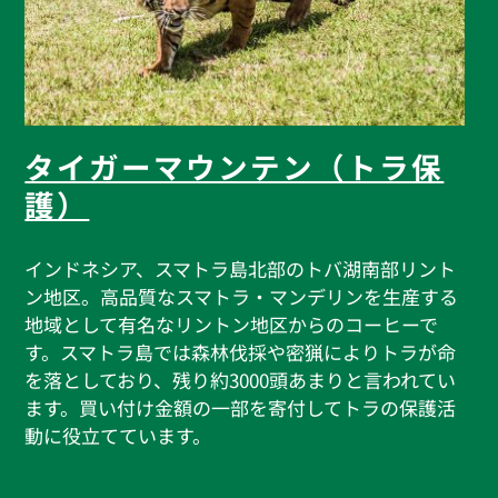
タイガーマウンテン（トラ保
護）
インドネシア、スマトラ島北部のトバ湖南部リント
ン地区。高品質なスマトラ・マンデリンを生産する
地域として有名なリントン地区からのコーヒーで
す。スマトラ島では森林伐採や密猟によりトラが命
を落としており、残り約3000頭あまりと言われてい
ます。買い付け金額の一部を寄付してトラの保護活
動に役立てています。