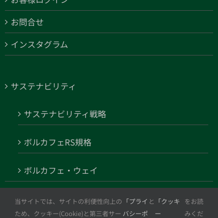
お問合せ
インスタグラム
サステナビリティ
サステナビリティ戦略
ボルカフェRS規格
ボルカフェ・ウェイ
VOLCAFE COFFEE EXPO
当サイトでは、サイトの利便性向上の
「プライ
と
「クッキ
をお読
ため、クッキー(Cookie)と第三者サー
バシーポ
ー
みくだ