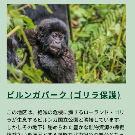
ビルンガパーク (
ゴリラ保護)
この地区は、絶滅の危機に瀕するローランド・ゴリ
ラが生息するビルンガ国立公園と隣接しています。
しかしその地下に秘められた豊かな鉱物資源の採掘
権益争いを原因とする頻繁な武力紛争の舞台となっ