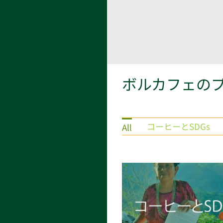
ボルカフェの
コーヒーとSDGs
All