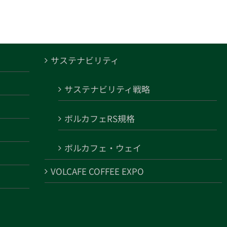
サステナビリティ
サステナビリティ戦略
ボルカフェRS規格
ボルカフェ・ウェイ
VOLCAFE COFFEE EXPO