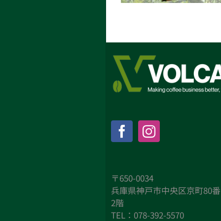
〒650-0034
兵庫県神戸市中央区京町80番
2階
TEL：078-392-5570