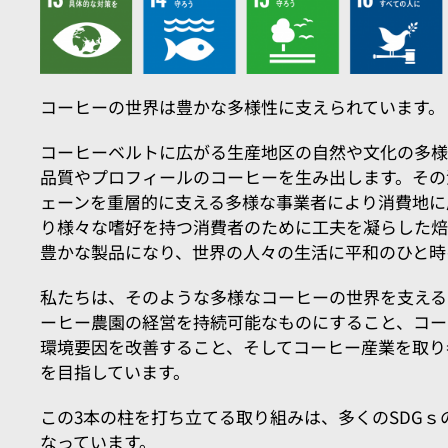
コーヒーの世界は豊かな多様性に支えられています。
コーヒーベルトに広がる生産地区の自然や文化の多様
品質やプロフィールのコーヒーを生み出します。その
ェーンを重層的に支える多様な事業者により消費地に
り様々な嗜好を持つ消費者のために工夫を凝らした
豊かな製品になり、世界の人々の生活に平和のひと時
私たちは、そのような多様なコーヒーの世界を支える
ーヒー農園の経営を持続可能なものにすること、コー
環境要因を改善すること、そしてコーヒー産業を取り
を目指しています。
この3本の柱を打ち立てる取り組みは、多くのSDG
なっています。