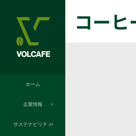
Skip
to
コーヒー
content
ホーム
企業情報
サステナビリティ